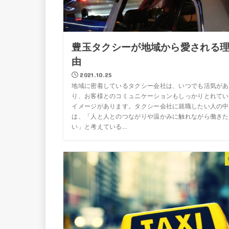
豊玉タクシーが地域から愛される
由
2021.10.25
地域に密着しているタクシー会社は、いつでも活気があ
り、お客様とのコミュニケーションもしっかりとれてい
イメージがあります。タクシー会社に就職したい人の中
は、「人と人とのつながりや温かみに触れながら働きた
い」と考えている...