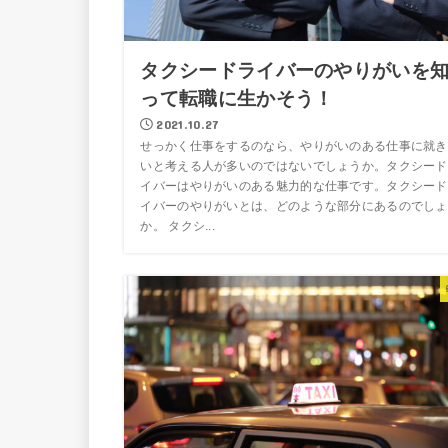
タクシードライバーのやりがいを
って転職に生かそう！
2021.10.27
せっかく仕事をするのなら、やりがいのある仕事に就き
いと考える人が多いのではないでしょうか。タクシード
イバーはやりがいのある魅力的な仕事です。タクシード
イバーのやりがいとは、どのような部分にあるのでしょ
か。 タクシ...