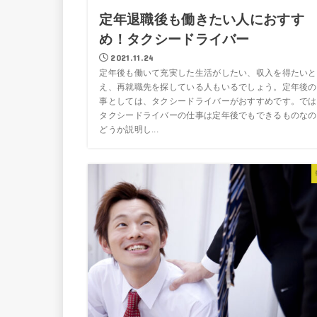
定年退職後も働きたい人におすす
め！タクシードライバー
2021.11.24
定年後も働いて充実した生活がしたい、収入を得たいと
え、再就職先を探している人もいるでしょう。定年後の
事としては、タクシードライバーがおすすめです。では
タクシードライバーの仕事は定年後でもできるものなの
どうか説明し...