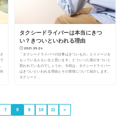
ス
タクシードライバーは本当にきつ
い？きついといわれる理由
2021.09.24
さ
「タクシードライバーの仕事はきついもの」とイメージを
で
もっている人もいると思います。どういった面がきついと
。
思われているのでしょうか。今回は、タクシードライバー
向
はきついといわれる理由とその実情について紹介します。
タクシード...
7
8
9
10
11
＞