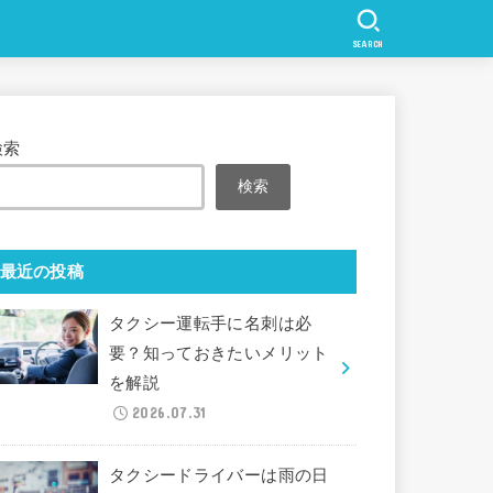
SEARCH
検索
検索
最近の投稿
タクシー運転手に名刺は必
要？知っておきたいメリット
を解説
2026.07.31
タクシードライバーは雨の日