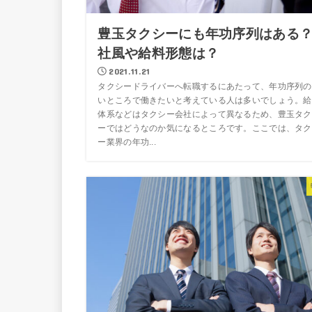
豊玉タクシーにも年功序列はある
社風や給料形態は？
2021.11.21
タクシードライバーへ転職するにあたって、年功序列の
いところで働きたいと考えている人は多いでしょう。給
体系などはタクシー会社によって異なるため、豊玉タク
ーではどうなのか気になるところです。ここでは、タク
ー業界の年功...