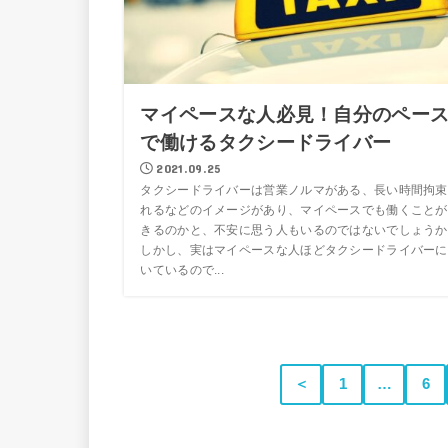
マイペースな人必見！自分のペー
で働けるタクシードライバー
2021.09.25
タクシードライバーは営業ノルマがある、長い時間拘束
れるなどのイメージがあり、マイペースでも働くことが
きるのかと、不安に思う人もいるのではないでしょうか
しかし、実はマイペースな人ほどタクシードライバーに
いているので...
＜
1
…
6