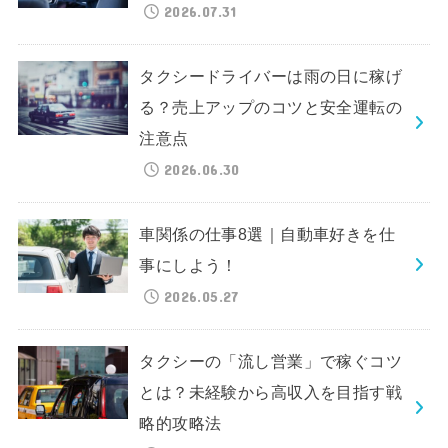
2026.07.31
タクシードライバーは雨の日に稼げ
る？売上アップのコツと安全運転の
注意点
2026.06.30
車関係の仕事8選｜自動車好きを仕
事にしよう！
2026.05.27
タクシーの「流し営業」で稼ぐコツ
とは？未経験から高収入を目指す戦
略的攻略法