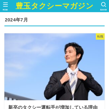
豊玉タクシーマガジン
MENU
SEARCH
2024年7月
転職
新卒のタクシー運転手が増加している理由