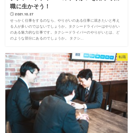
職に生かそう！
2021.10.27
せっかく仕事をするのなら、やりがいのある仕事に就きたいと考え
る人が多いのではないでしょうか。タクシードライバーはやりがい
のある魅力的な仕事です。タクシードライバーのやりがいとは、ど
のような部分にあるのでしょうか。 タクシ...
転職