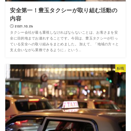
安全第一！豊玉タクシーが取り組む活動の
内容
2021.10.26
タクシー会社が最も重視しなければならないことは、お客さまを安
全に目的地までお連れすることです。今回は、豊玉タクシーが行っ
ている安全への取り組みをまとめました。 加えて、「地域の方々と
支え合いながら業務できるように」という...
転職