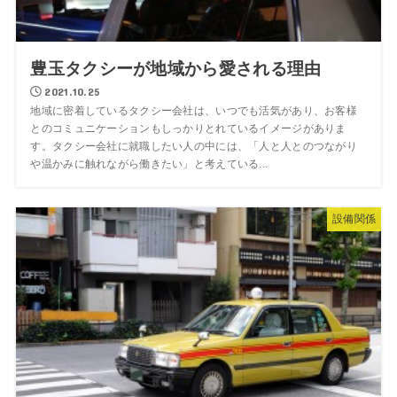
豊玉タクシーが地域から愛される理由
2021.10.25
地域に密着しているタクシー会社は、いつでも活気があり、お客様
とのコミュニケーションもしっかりとれているイメージがありま
す。タクシー会社に就職したい人の中には、「人と人とのつながり
や温かみに触れながら働きたい」と考えている...
設備関係