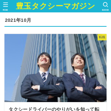
豊玉タクシーマガジン
MENU
SEARCH
2021年10月
転職
タクシードライバーのやりがいを知って転