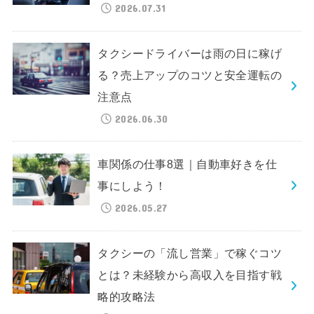
2026.07.31
タクシードライバーは雨の日に稼げ
る？売上アップのコツと安全運転の
注意点
2026.06.30
車関係の仕事8選｜自動車好きを仕
事にしよう！
2026.05.27
タクシーの「流し営業」で稼ぐコツ
とは？未経験から高収入を目指す戦
略的攻略法