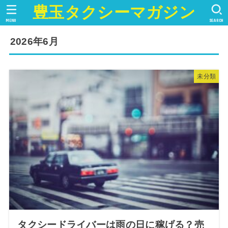
豊玉タクシーマガジン
MENU
SEARCH
2026年6月
未分類
タクシードライバーは雨の日に稼げる？売