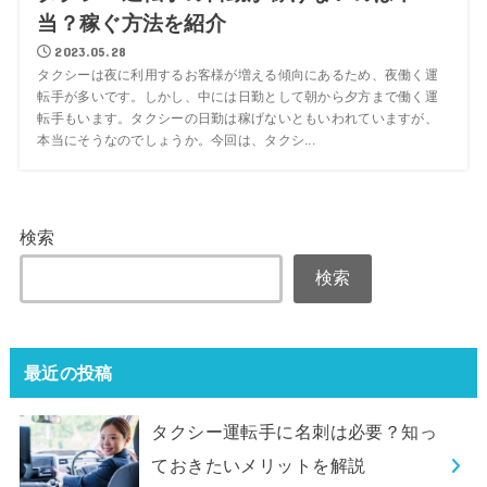
当？稼ぐ方法を紹介
2023.05.28
タクシーは夜に利用するお客様が増える傾向にあるため、夜働く運
転手が多いです。しかし、中には日勤として朝から夕方まで働く運
転手もいます。タクシーの日勤は稼げないともいわれていますが、
本当にそうなのでしょうか。今回は、タクシ...
検索
検索
最近の投稿
タクシー運転手に名刺は必要？知っ
ておきたいメリットを解説