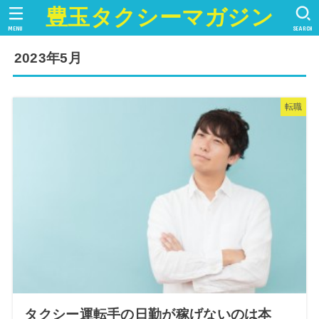
豊玉タクシーマガジン
MENU
SEARCH
2023年5月
転職
タクシー運転手の日勤が稼げないのは本