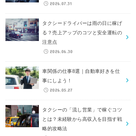
2026.07.31
タクシードライバーは雨の日に稼げ
る？売上アップのコツと安全運転の
注意点
2026.06.30
車関係の仕事8選｜自動車好きを仕
事にしよう！
2026.05.27
タクシーの「流し営業」で稼ぐコツ
とは？未経験から高収入を目指す戦
略的攻略法