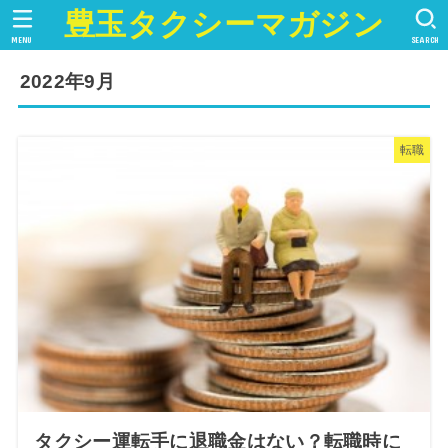
豊玉タクシーマガジン
MENU
SEARCH
2022年9月
転職
タクシー運転手に退職金はない？転職時に