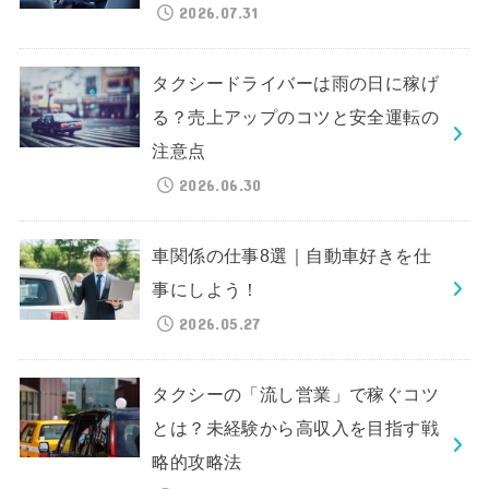
2026.07.31
タクシードライバーは雨の日に稼げ
る？売上アップのコツと安全運転の
注意点
2026.06.30
車関係の仕事8選｜自動車好きを仕
事にしよう！
2026.05.27
タクシーの「流し営業」で稼ぐコツ
とは？未経験から高収入を目指す戦
略的攻略法