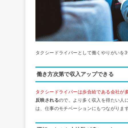
タクシードライバーとして働くやりがいを3
働き方次第で収入アップできる
タクシードライバーは歩合給である会社が
反映される
ので、より多く収入を得たい人
は、仕事のモチベーションにもつながりま