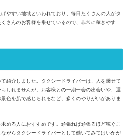
上げやすい地域といわれており、毎日たくさんの人がタ
たくさんのお客様を乗せているので、非常に稼ぎやす
。
いて紹介しました。タクシードライバーは、人を乗せて
かもしれませんが、お客様との一期一会の出会いや、運
の景色を肌で感じられるなど、多くのやりがいがありま
を求める人におすすめです。頑張れば頑張るほど稼ぐこ
じながらタクシードライバーとして働いてみてはいかが