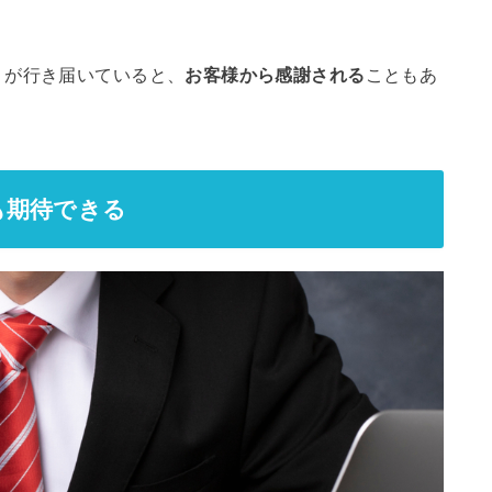
りが行き届いていると、
お客様から感謝される
こともあ
。
も期待できる