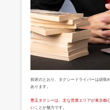
前述のとおり、タクシードライバーは頑張
あります。
豊玉タクシーは、主な営業エリアが東京都
い
ことが魅力です。