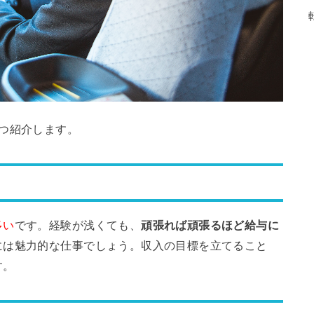
つ紹介します。
多い
です。経験が浅くても、
頑張れば頑張るほど給与に
には魅力的な仕事でしょう。収入の目標を立てること
す。