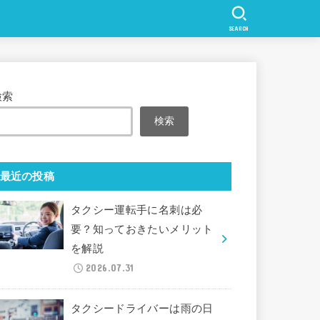
SEARCH
検索
検索
最近の投稿
タクシー運転手に名刺は必
要？知っておきたいメリット
を解説
2026.07.31
タクシードライバーは雨の日