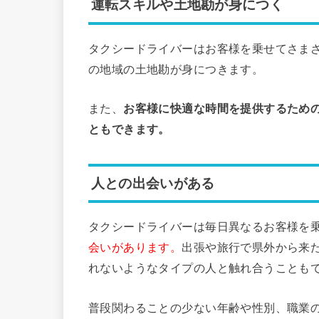
運転スキルや土地勘が身につく
タクシードライバーはお客様を乗せてさま
の地域の土地勘が身につきます。
また、
お客様に快適な時間を提供するため
ともできます。
人との出会いがある
タクシードライバーは毎日異なるお客様を
会いがあります。
出張や旅行で県外から来
れないようなタイプの人と触れ合うことも
普段関わることの少ない年齢や性別、職業