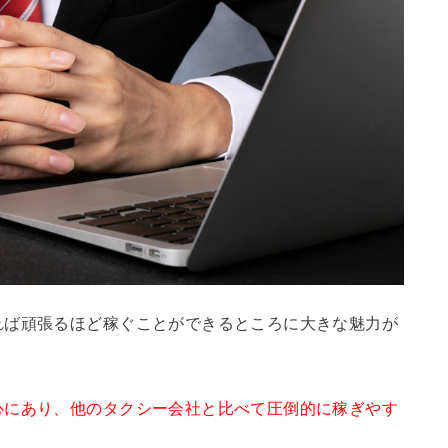
れば頑張るほど稼ぐことができるところに大きな魅力が
心にあり、他のタクシー会社と比べて圧倒的に稼ぎやす