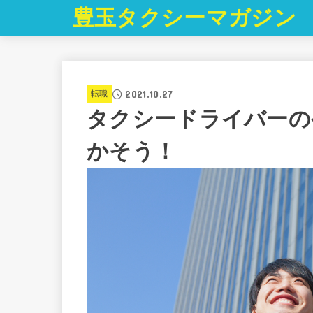
豊玉タクシーマガジン
2021.10.27
転職
タクシードライバーの
かそう！