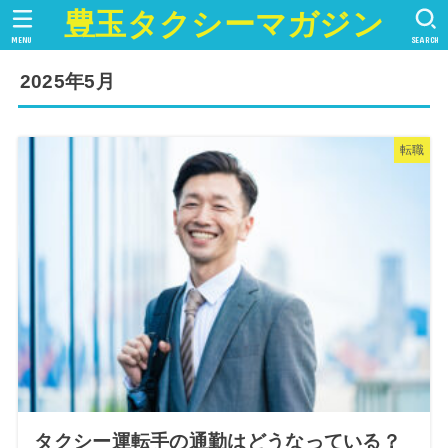
豊玉タクシーマガジン
MENU
SEARCH
2025年5月
転職
タクシー運転手の通勤はどうなっている？