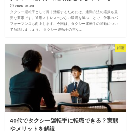
2025.05.28
タクシー運転手として長く活躍するためには、通勤方法の選択も重
要な要素です。通勤ストレスの少ない環境を選ぶことで、仕事のパ
フォーマンスも向上します。今回は、タクシー運転手の通勤につい
て解説しましょう。 タクシー運転手の主な...
転職
40代でタクシー運転手に転職できる？実態
やメリットを解説