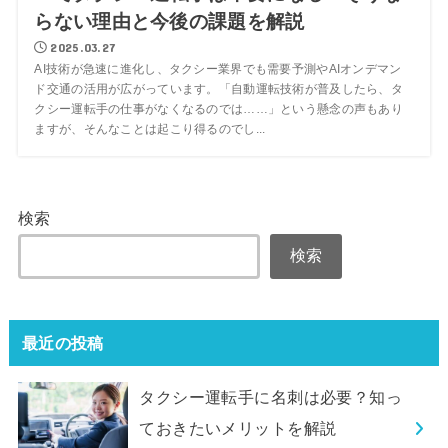
らない理由と今後の課題を解説
2025.03.27
AI技術が急速に進化し、タクシー業界でも需要予測やAIオンデマン
ド交通の活用が広がっています。「自動運転技術が普及したら、タ
クシー運転手の仕事がなくなるのでは……」という懸念の声もあり
ますが、そんなことは起こり得るのでし...
検索
検索
最近の投稿
タクシー運転手に名刺は必要？知っ
ておきたいメリットを解説