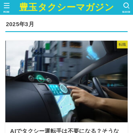
豊玉タクシーマガジン
MENU
SEARCH
2025年3月
転職
AIでタクシー運転手は不要になる？そうな