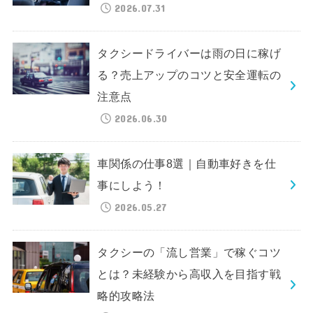
2026.07.31
タクシードライバーは雨の日に稼げ
る？売上アップのコツと安全運転の
注意点
2026.06.30
車関係の仕事8選｜自動車好きを仕
事にしよう！
2026.05.27
タクシーの「流し営業」で稼ぐコツ
とは？未経験から高収入を目指す戦
略的攻略法