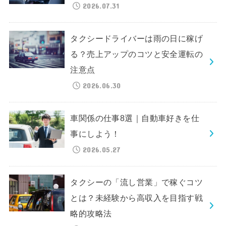
2026.07.31
タクシードライバーは雨の日に稼げ
る？売上アップのコツと安全運転の
注意点
2026.06.30
車関係の仕事8選｜自動車好きを仕
事にしよう！
2026.05.27
タクシーの「流し営業」で稼ぐコツ
とは？未経験から高収入を目指す戦
略的攻略法