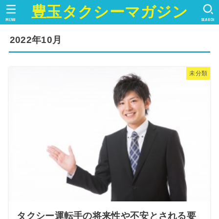
豊玉タクシーマガジン
MENU
SEARCH
2022年10月
未分類
タクシー運転手の将来性や不安とされる要