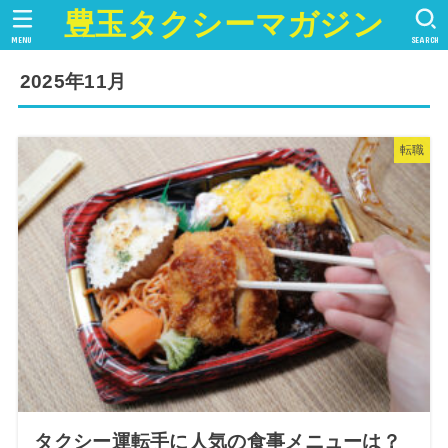
豊玉タクシーマガジン
MENU
SEARCH
2025年11月
転職
タクシー運転手に人気の食事メニューは？