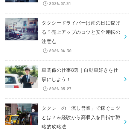
2026.07.31
タクシードライバーは雨の日に稼げ
る？売上アップのコツと安全運転の
注意点
2026.06.30
車関係の仕事8選｜自動車好きを仕
事にしよう！
2026.05.27
タクシーの「流し営業」で稼ぐコツ
とは？未経験から高収入を目指す戦
略的攻略法