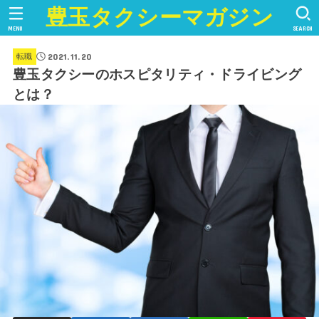
豊玉タクシーマガジン
MENU
SEARCH
2021.11.20
転職
豊玉タクシーのホスピタリティ・ドライビング
とは？