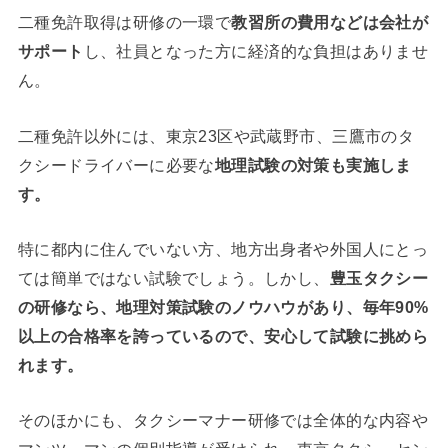
二種免許取得は研修の一環で
教習所の費用などは会社が
サポート
し、社員となった方に経済的な負担はありませ
ん。
二種免許以外には、東京23区や武蔵野市、三鷹市のタ
クシードライバーに必要な
地理試験の対策も実施しま
す。
特に都内に住んでいない方、地方出身者や外国人にとっ
ては簡単ではない試験でしょう。しかし、
豊玉タクシー
の研修なら、地理対策試験のノウハウがあり、毎年90%
以上の合格率を誇っているので、
安心して試験に挑めら
れます。
そのほかにも、タクシーマナー研修では全体的な内容や