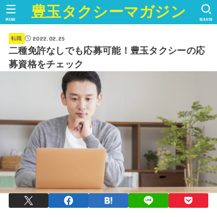
豊玉タクシーマガジン
MENU
SEARCH
2022.02.25
転職
二種免許なしでも応募可能！豊玉タクシーの応
募資格をチェック