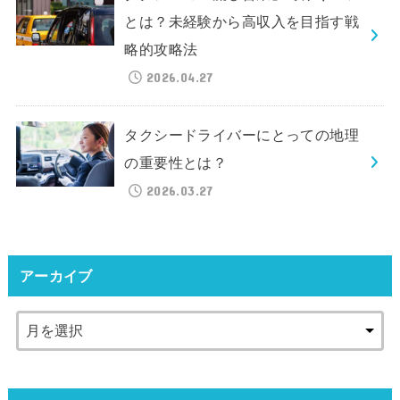
とは？未経験から高収入を目指す戦
略的攻略法
2026.04.27
タクシードライバーにとっての地理
の重要性とは？
2026.03.27
アーカイブ