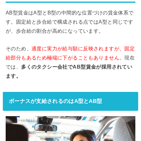
AB型賃金はA型とB型の中間的な位置づけの賃金体系で
す。固定給と歩合給で構成される点ではA型と同じです
が、歩合給の割合が高めになっています。
そのため、
適度に実力が給与額に反映されますが、固定
給部分もあるため極端に下がることもありません。
現在
では、
多くのタクシー会社でAB型賃金が採用されてい
ます。
ボーナスが支給されるのはA型とAB型