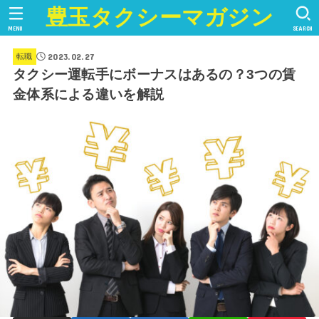
豊玉タクシーマガジン
MENU
SEARCH
2023.02.27
転職
タクシー運転手にボーナスはあるの？3つの賃
金体系による違いを解説