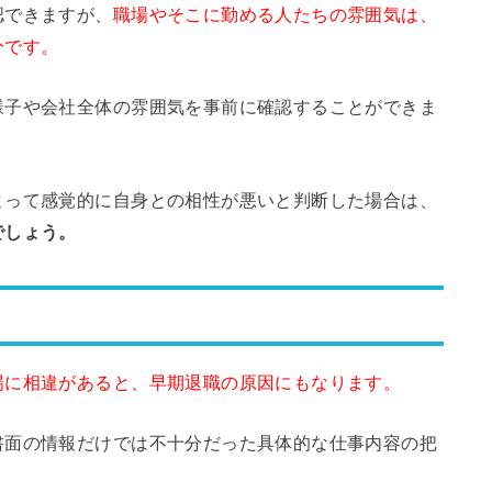
認できますが、
職場やそこに勤める人たちの雰囲気は、
分です。
様子や会社全体の雰囲気を事前に確認することができま
よって感覚的に自身との相性が悪いと判断した場合は、
でしょう。
場に相違があると、早期退職の原因にもなります。
書面の情報だけでは不十分だった具体的な仕事内容の把