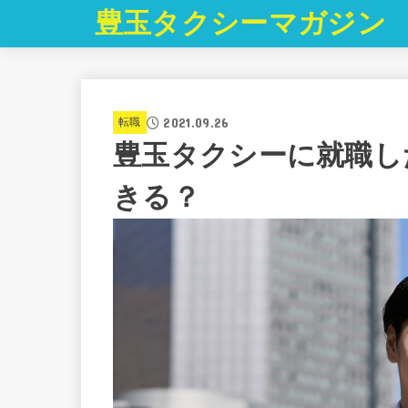
豊玉タクシーマガジン
2021.09.26
転職
豊玉タクシーに就職し
きる？