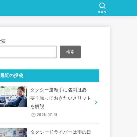
SEARCH
検索
検索
最近の投稿
タクシー運転手に名刺は必
要？知っておきたいメリット
を解説
2026.07.31
タクシードライバーは雨の日