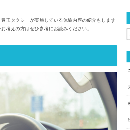
、豊玉タクシーが実施している体験内容の紹介もします
をお考えの方はぜひ参考にお読みください。