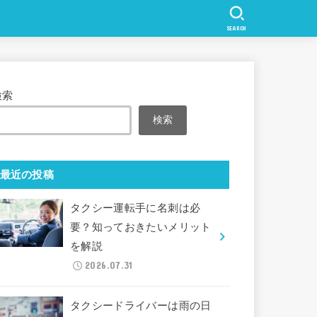
SEARCH
検索
検索
最近の投稿
タクシー運転手に名刺は必
要？知っておきたいメリット
を解説
2026.07.31
タクシードライバーは雨の日