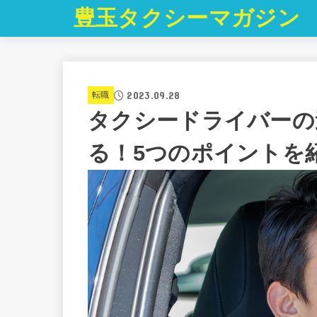
豊玉タクシーマガジン
2023.09.28
転職
タクシードライバーの
る！5つのポイントを