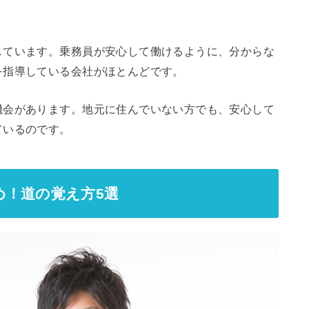
しています。乗務員が安心して働けるように、分からな
を指導している会社がほとんどです。
機会があります。地元に住んでいない方でも、安心して
ているのです。
め！道の覚え方5選