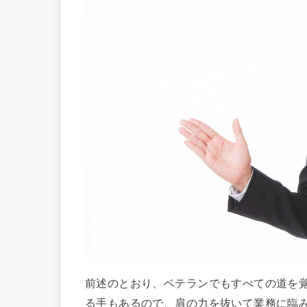
前述のとおり、ベテランでもすべての道を
る手もあるので、肩の力を抜いて業務に臨