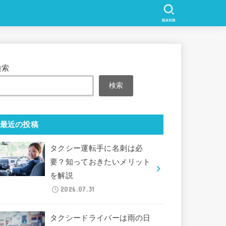
SEARCH
検索
検索
最近の投稿
タクシー運転手に名刺は必
要？知っておきたいメリット
を解説
2026.07.31
タクシードライバーは雨の日