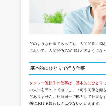
どのような仕事であっても、人間関係に悩
において、人間関係の実情はどのようにな
基本的にひとりで行う仕事
タクシー運転手の仕事は、基本的にひとり
の大半を車の中で過ごし、上司や同僚と顔
どありません。社員同士で協力して仕事を
係における煩わしさは少ない
といえます。