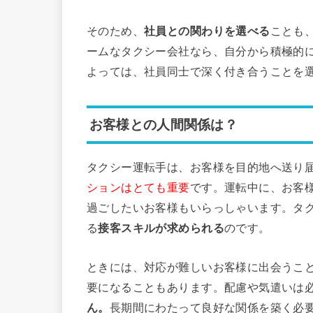
そのため、
社員との関わりを選べる
ことも
ームなタクシー会社なら、自分から積極的
よっては、社員同士で深く付き合うことを
お客様との人間関係は？
タクシー運転手は、お客様を目的地へ送り
ションはとても重要
です。運転中に、お客
過ごしたいお客様もいらっしゃいます。タ
る
接客スキルが求められる
のです。
ときには、対応が難しいお客様に出会うこ
要になることもあります。配慮や気遣いは
ん。
長期間にわたって良好な関係を築く必