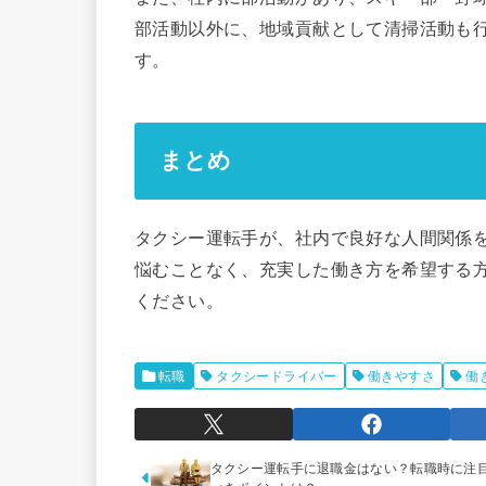
部活動以外に、地域貢献として清掃活動も
す。
まとめ
タクシー運転手が、社内で良好な人間関係
悩むことなく、充実した働き方を希望する
ください。
転職
タクシードライバー
働きやすさ
働
タクシー運転手に退職金はない？転職時に注