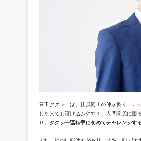
豊玉タクシーは、社員同士の仲が良く、
ア
した人でも溶け込みやすく、人間関係に困
り、
タクシー運転手に初めてチャレンジす
また、社内に部活動があり、スキー部・野