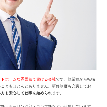
ットホームな雰囲気で働ける会社
です。他業種から転職
ることもほとんどありません。研修制度も充実してお
る方も安心して仕事を始められます。
球部・ボーリング部・ゴルフ部などが活動しています。