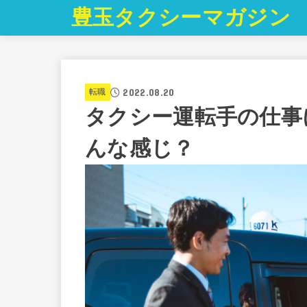
豊玉タクシーマガジン
2022.08.20
転職
タクシー運転手の仕事
んな感じ？