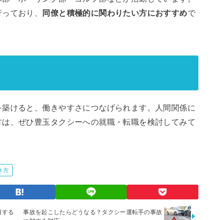
行っており、
同僚と積極的に関わりたい方におすすめ
で
を築けると、働きやすさにつなげられます。人間関係に
方は、ぜひ豊玉タクシーへの就職・転職を検討してみて
き方
目する
事故を起こしたらどうなる？タクシー運転手の事故