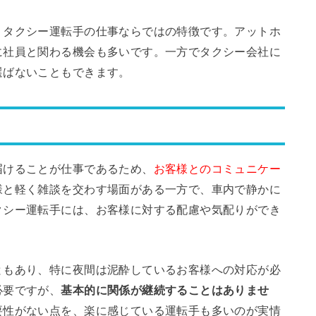
、タクシー運転手の仕事ならではの特徴です。アットホ
に社員と関わる機会も多いです。一方でタクシー会社に
選ばないこともできます。
届けることが仕事であるため、
お客様とのコミュニケー
様と軽く雑談を交わす場面がある一方で、車内で静かに
クシー運転手には、お客様に対する配慮や気配りができ
ともあり、特に夜間は泥酔しているお客様への対応が必
必要ですが、
基本的に関係が継続することはありませ
要性がない点を、楽に感じている運転手も多いのが実情