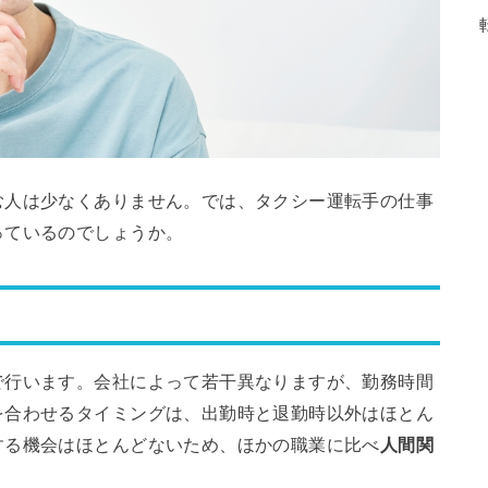
む人は少なくありません。では、タクシー運転手の仕事
っているのでしょうか。
で行います。会社によって若干異なりますが、勤務時間
を合わせるタイミングは、出勤時と退勤時以外はほとん
する機会はほとんどないため、ほかの職業に比べ
人間関