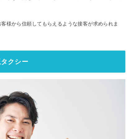
お客様から信頼してもらえるような接客が求められま
玉タクシー