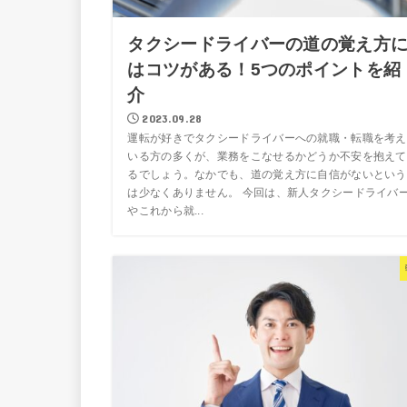
タクシードライバーの道の覚え方
はコツがある！5つのポイントを紹
介
2023.09.28
運転が好きでタクシードライバーへの就職・転職を考え
いる方の多くが、業務をこなせるかどうか不安を抱えて
るでしょう。なかでも、道の覚え方に自信がないという
は少なくありません。 今回は、新人タクシードライバ
やこれから就...