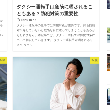
向
タクシー運転手は危険に晒されるこ
ともある？防犯対策の重要性
2023.10.30
か
タクシー運転手の仕事では防犯対策が重要です。何も防犯
ら
対策をしていないと危険な目に遭ってしまうこともあるか
今
もしれません。本記事では、タクシー運転手の防犯対策に
い
ついて解説していきます。 タクシー運転手が晒されるリ
スク タクシ...
転職
転職