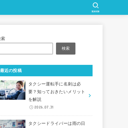
SEARCH
検索
検索
最近の投稿
タクシー運転手に名刺は必
要？知っておきたいメリット
を解説
2026.07.31
タクシードライバーは雨の日