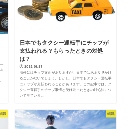
の
日本でもタクシー運転手にチップが
支払われる？もらったときの対処
は？
一
2023.01.27
今
海外にはチップ文化がありますが、日本ではあまり見かけ
タ
ることがないでしょう。しかし、日本でもタクシー運転手
仕
にチップが支払われることがあります。この記事では、タ
クシー運転手のチップ事情と受け取ったときの対処法につ
いて見ていき...
転職
転職