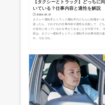
【タクシーとトラック】どっちに
いている？仕事内容と適性を解説
2024.01.31
タクシー運転手とトラック運転手のどちらに転職すべき
迷ったら、それぞれの仕事内容や適性を比較して、どち
が自分に合っているかを考えてみることが大切です。 
回は、タクシー運転手とトラック運転手の仕事内容の違
や、それぞれ...