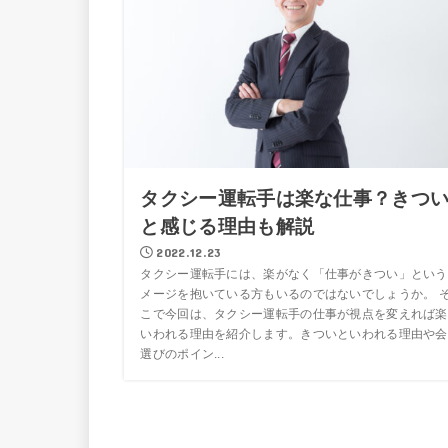
タクシー運転手は楽な仕事？きつ
と感じる理由も解説
2022.12.23
タクシー運転手には、楽がなく「仕事がきつい」という
メージを抱いている方もいるのではないでしょうか。 
こで今回は、タクシー運転手の仕事が視点を変えれば楽
いわれる理由を紹介します。きついといわれる理由や会
選びのポイン...