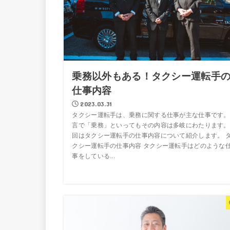
乗務以外もある！タクシー運転手
仕事内容
2023.03.31
タクシー運転手は、乗務に関する仕事が主な仕事です。
言で「乗務」といってもその内容は多岐にわたります。
回はタクシー運転手の仕事内容について紹介します。 
クシー運転手の仕事内容 タクシー運転手はどのような
事をしている...