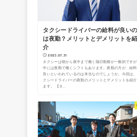
タクシードライバーの給料が良い
は夜勤？メリットとデメリットを
介
2023.07.31
タクシーは朝から夜中まで働く隔日勤務が一般的ですが
中には夜勤で働くシフトもあります。夜勤の方が、給料
良いといわれているのは本当なのでしょうか。今回は、
クシードライバーの夜勤のメリットとデメリットを紹介
ます。 【タ...