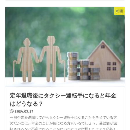
転職
定年退職後にタクシー運転手になると年金
はどうなる？
2024.03.27
一般企業を退職してからタクシー運転手になることを考えている方
のなかには、年金のことが気になる方もいるでしょう。受給額が減
額されるなど不利になることがないかどうか把握したうえで応募し