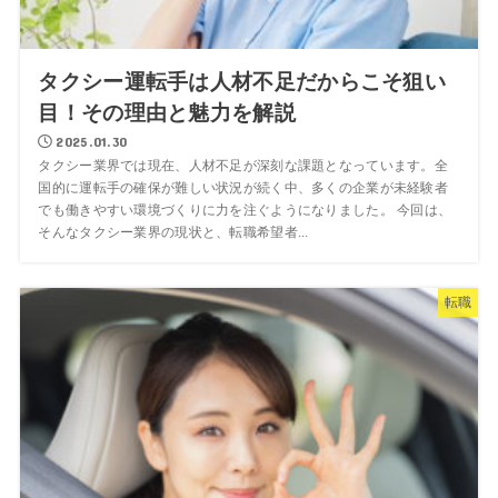
タクシー運転手は人材不足だからこそ狙い
目！その理由と魅力を解説
2025.01.30
タクシー業界では現在、人材不足が深刻な課題となっています。全
国的に運転手の確保が難しい状況が続く中、多くの企業が未経験者
でも働きやすい環境づくりに力を注ぐようになりました。 今回は、
そんなタクシー業界の現状と、転職希望者...
転職