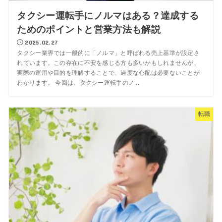
タクシー運転手にノルマはある？達成する
ためのポイントと営業方法も解説
2025.02.27
タクシー業界では一般的に「ノルマ」と呼ばれる売上基準が設定さ
れています。この存在に不安を感じる方も多いかもしれませんが、
実際の運用や目的を理解することで、過度な心配は必要ないことが
わかります。 今回は、タクシー運転手のノ...
転職