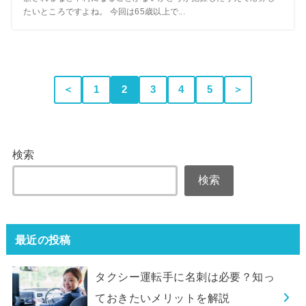
たいところですよね。 今回は65歳以上で...
＜
1
2
3
4
5
＞
検索
検索
最近の投稿
タクシー運転手に名刺は必要？知っ
ておきたいメリットを解説