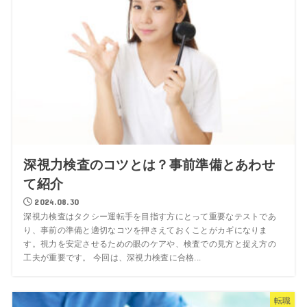
深視力検査のコツとは？事前準備とあわせ
て紹介
2024.08.30
深視力検査はタクシー運転手を目指す方にとって重要なテストであ
り、事前の準備と適切なコツを押さえておくことがカギになりま
す。視力を安定させるための眼のケアや、検査での見方と捉え方の
工夫が重要です。 今回は、深視力検査に合格...
転職