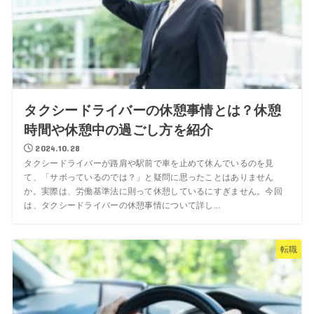
タクシードライバーの休憩事情とは？休憩
時間や休憩中の過ごし方を紹介
2024.10.28
タクシードライバーが路肩や駅前で車を止めて休んでいるのを見
て、「サボっているのでは？」と疑問に思ったことはありません
か。実際は、労働基準法に則って休憩しているにすぎません。今回
は、タクシードライバーの休憩事情について詳し...
転職