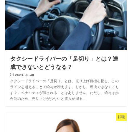
タクシードライバーの「足切り」とは？達
成できないとどうなる？
2024.09.30
タクシードライバーの「足切り」とは、売り上げ目標を指し、この
ラインを超えることで給与が増えます。しかし、達成できなくても
すぐにペナルティが課されることはありません。ただし、給与は歩
合制のため、売り上げが少ないと収入が減る...
転職