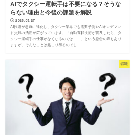
AIでタクシー運転手は不要になる？そうな
らない理由と今後の課題を解説
2025.03.27
AI技術が急速に進化し、タクシー業界でも需要予測やAIオンデマン
ド交通の活用が広がっています。「自動運転技術が普及したら、タ
クシー運転手の仕事がなくなるのでは……」という懸念の声もあり
ますが、そんなことは起こり得るのでし...
転職