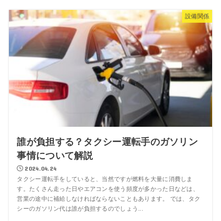
設備関係
誰が負担する？タクシー運転手のガソリン
事情について解説
2024.04.24
タクシー運転手をしていると、当然ですが燃料を大量に消費しま
す。たくさん走った日やエアコンを使う頻度が多かった日などは、
営業の途中に補給しなければならないこともあります。 では、タク
シーのガソリン代は誰が負担するのでしょう...