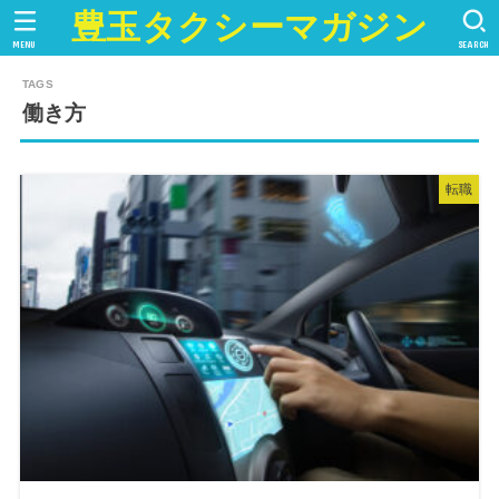
豊玉タクシーマガジン
MENU
SEARCH
働き方
転職