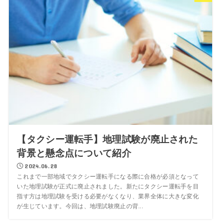
【タクシー運転手】地理試験が廃止された
背景と懸念点について紹介
2024.06.28
これまで一部地域でタクシー運転手になる際に合格が必須となって
いた地理試験が正式に廃止されました。新たにタクシー運転手を目
指す方は地理試験を受ける必要がなくなり、業界全体に大きな変化
が生じています。今回は、地理試験廃止の背...