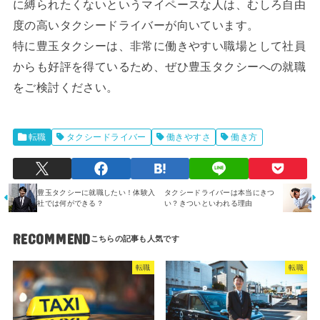
に縛られたくないというマイペースな人は、むしろ自由
度の高いタクシードライバーが向いています。
特に豊玉タクシーは、非常に働きやすい職場として社員
からも好評を得ているため、ぜひ豊玉タクシーへの就職
をご検討ください。
転職
タクシードライバー
働きやすさ
働き方
豊玉タクシーに就職したい！体験入
タクシードライバーは本当にきつ
社では何ができる？
い？きついといわれる理由
RECOMMEND
転職
転職