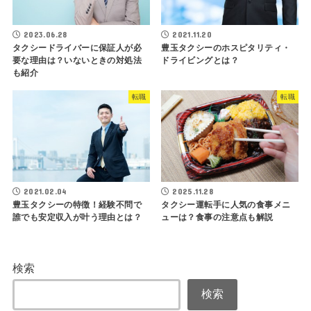
2023.06.28
2021.11.20
タクシードライバーに保証人が必
豊玉タクシーのホスピタリティ・
要な理由は？いないときの対処法
ドライビングとは？
も紹介
転職
転職
2021.02.04
2025.11.28
豊玉タクシーの特徴！経験不問で
タクシー運転手に人気の食事メニ
誰でも安定収入が叶う理由とは？
ューは？食事の注意点も解説
検索
検索