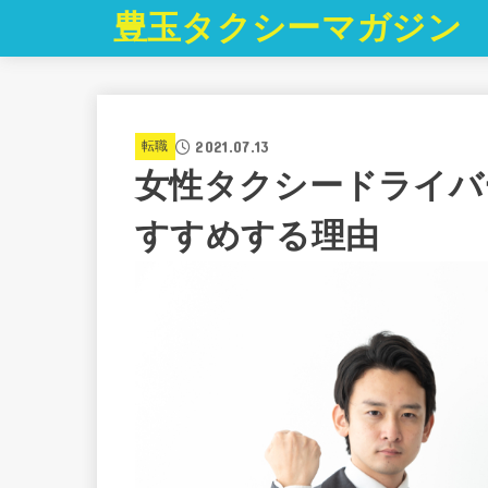
豊玉タクシーマガジン
2021.07.13
転職
女性タクシードライバ
すすめする理由