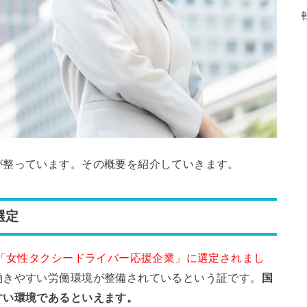
が整っています。その概要を紹介していきます。
選定
り「女性タクシードライバー応援企業」に選定されまし
働きやすい労働環境が整備されているという証です。
国
すい環境であるといえます。