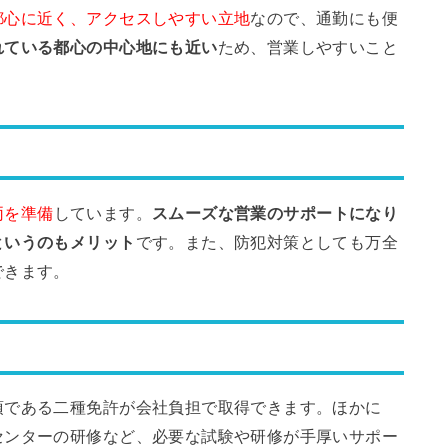
都心に近く、アクセスしやすい立地
なので、通勤にも便
れている都心の中心地にも近い
ため、営業しやすいこと
両を準備
しています。
スムーズな営業のサポートになり
というのもメリット
です。また、防犯対策としても万全
できます。
須である二種免許が会社負担で取得できます。ほかに
センターの研修など、必要な試験や研修が手厚いサポー