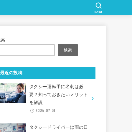
SEARCH
検索
検索
最近の投稿
タクシー運転手に名刺は必
要？知っておきたいメリット
を解説
2026.07.31
タクシードライバーは雨の日