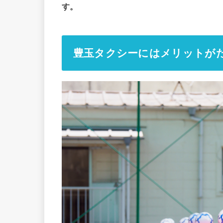
す。
豊玉タクシーにはメリットが