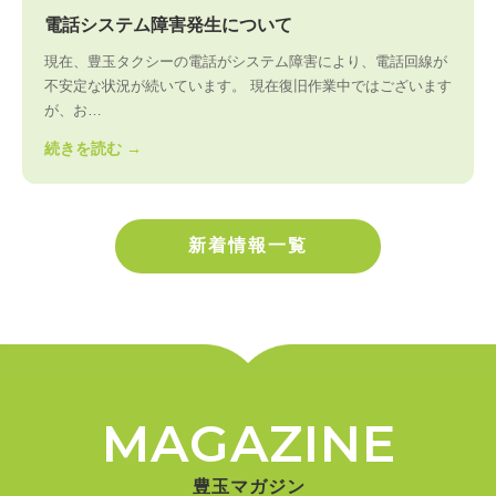
電話システム障害発生について
現在、豊玉タクシーの電話がシステム障害により、電話回線が
不安定な状況が続いています。 現在復旧作業中ではございます
が、お…
続きを読む →
新着情報一覧
MAGAZINE
豊玉マガジン