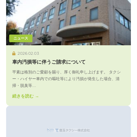
ニュース
2026.02.03
車内汚損等に伴うご請求について
平素は格別のご愛顧を賜り、厚く御礼申し上げます。 タクシ
ー・ハイヤー車内での嘔吐等により汚損が発生した場合、清
掃・脱臭等…
続きを読む →