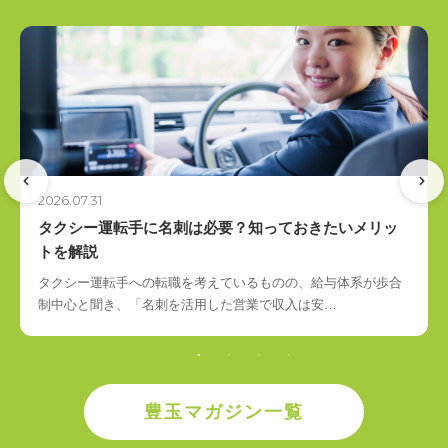
2026.07.31
タクシー運転手に名刺は必要？知っておきたいメリッ
トを解説
タクシー運転手への転職を考えているものの、給与体系が歩合
制中心と聞き、「名刺を活用した営業で収入は安…
豊玉マガジン一覧