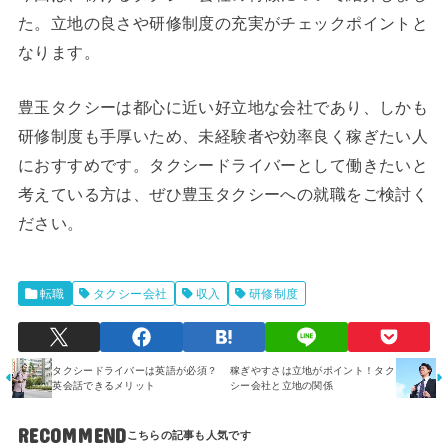
た。立地の良さや研修制度の充実がチェックポイントと
なります。
豊玉タクシーは都心に近い好立地な会社であり、しかも
研修制度も手厚いため、未経験者や効率良く稼ぎたい人
におすすめです。タクシードライバーとして働きたいと
考えている方は、ぜひ豊玉タクシーへの就職をご検討く
ださい。
転職
タクシー会社
収入
研修制度
タクシードライバーは英語が必須？
稼ぎやすさは立地がポイント！タク
英会話できるメリット
シー会社と立地の関係
RECOMMEND