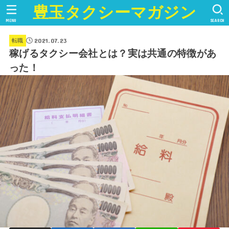
豊玉タクシーマガジン
MENU
SEARCH
2021.07.23
転職
稼げるタクシー会社とは？実は共通の特徴があ
った！