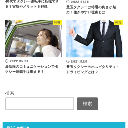
40代でタクシー運転手に転職でき
2022.01.28
る？実態やメリットを解説
豊玉タクシーは待遇の良さが魅
力！働きやすい理由とは
転職
転職
2022.05.28
2021.11.20
最低限のコミュニケーションでタ
豊玉タクシーのホスピタリティ・
クシー運転手は勤まる？
ドライビングとは？
検索
検索