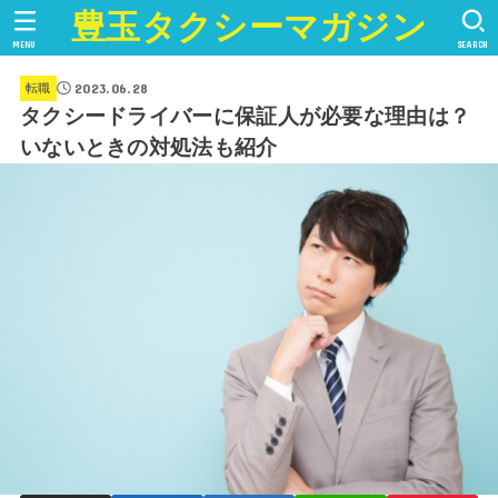
豊玉タクシーマガジン
MENU
SEARCH
2023.06.28
転職
タクシードライバーに保証人が必要な理由は？
いないときの対処法も紹介