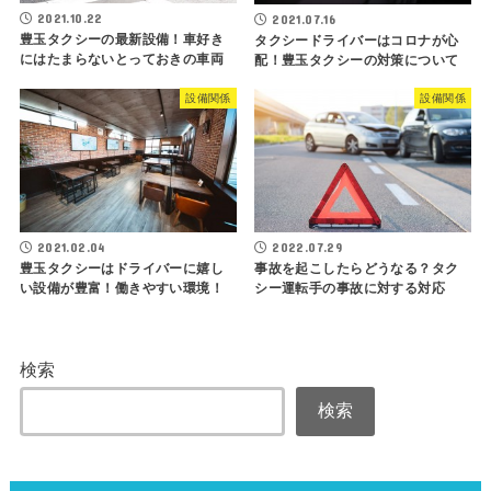
2021.10.22
2021.07.16
豊玉タクシーの最新設備！車好き
タクシードライバーはコロナが心
にはたまらないとっておきの車両
配！豊玉タクシーの対策について
設備関係
設備関係
2021.02.04
2022.07.29
豊玉タクシーはドライバーに嬉し
事故を起こしたらどうなる？タク
い設備が豊富！働きやすい環境！
シー運転手の事故に対する対応
検索
検索