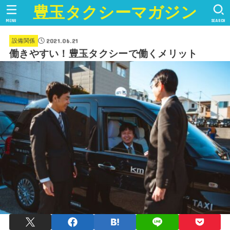
豊玉タクシーマガジン
MENU
SEARCH
2021.06.21
設備関係
働きやすい！豊玉タクシーで働くメリット