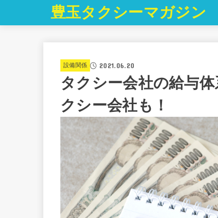
豊玉タクシーマガジン
2021.06.20
設備関係
タクシー会社の給与体
クシー会社も！