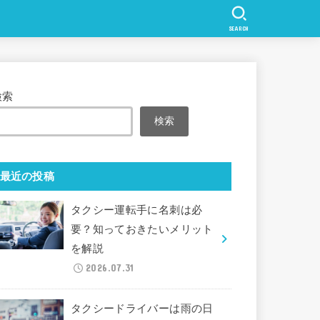
SEARCH
検索
検索
最近の投稿
タクシー運転手に名刺は必
要？知っておきたいメリット
を解説
2026.07.31
タクシードライバーは雨の日