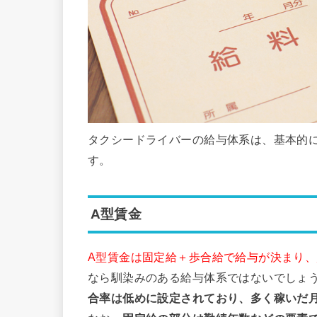
タクシードライバーの給与体系は、基本的
す。
A型賃金
A型賃金は固定給＋歩合給で給与が決まり
なら馴染みのある給与体系ではないでしょ
合率は低めに設定されており、多く稼いだ