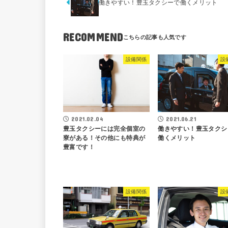
働きやすい！豊玉タクシーで働くメリット
RECOMMEND
設備関係
設
2021.06.21
2021.02.04
働きやすい！豊玉タクシ
豊玉タクシーには完全個室の
働くメリット
寮がある！その他にも特典が
豊富です！
設備関係
設