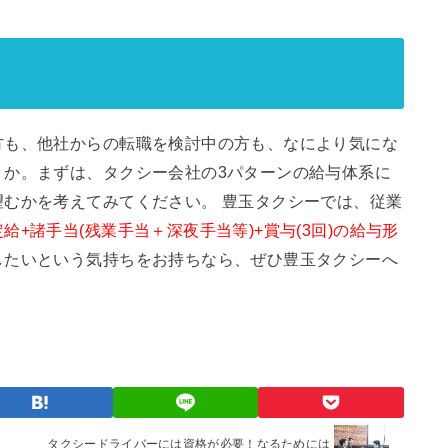
方も、他社からの転職を検討中の方も、なにより気にな
うか。まずは、タクシー会社の3パターンの給与体系に
むかを考えてみてください。 豊玉タクシーでは、従業
給+諸手当(残業手当＋深夜手当等)+賞与(3回)の給与形
したいという気持ちをお持ちなら、ぜひ豊玉タクシーへ
。
タクシードライバーには資格が必要！なるためには