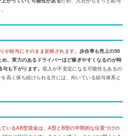
で上がっていく可能性がある
ため、入社からずっと給与
う。
ばりが給与にそのまま反映されます。
歩合率も売上の50
ため、実力のあるドライバーほど稼ぎやすくなるのが特
給与も下がります。
収入が不安定になる可能性もあるの
ンを高く保ち続けられる方には、向いている給与体系と
ているAB型賃金は、A型とB型の中間的な位置づけの