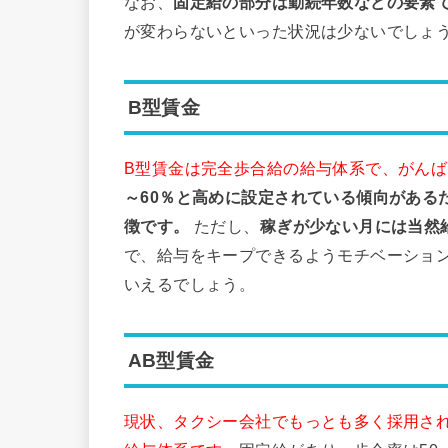
なお、
固定給の部分は勤続年数などの要素
が変わらないといった状況は少ないでしょ
B型賃金
B型賃金は完全歩合給の給与体系で、がん
～60％と高めに設定されている傾向がある
徴です。
ただし、
稼ぎが少ない月には当然
で、給与をキープできるようモチベーショ
いえるでしょう。
AB型賃金
現状、タクシー会社でもっとも多く採用され