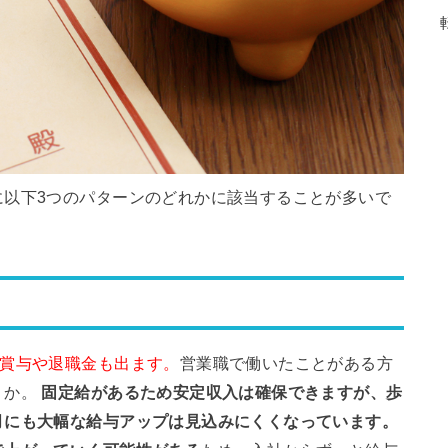
に以下3つのパターンのどれかに該当することが多いで
、賞与や退職金も出ます。
営業職で働いたことがある方
うか。
固定給があるため安定収入は確保できますが、歩
月にも大幅な給与アップは見込みにくくなっています。