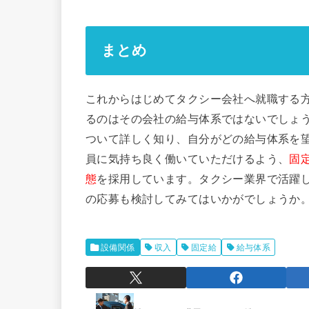
まとめ
これからはじめてタクシー会社へ就職する
るのはその会社の給与体系ではないでしょ
ついて詳しく知り、自分がどの給与体系を望
員に気持ち良く働いていただけるよう、
固定
態
を採用しています。タクシー業界で活躍
の応募も検討してみてはいかがでしょうか
設備関係
収入
固定給
給与体系