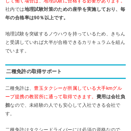
して働く場合は、地理試験に合格する必要があります。
社内では
地理試験対策のための座学を実施しており、毎
年の合格率は90％以上です。
地理試験を突破するノウハウを持っているため、きちん
と受講していれば大半が合格できるカリキュラムを組ん
でいます。
二種免許の取得サポート
二種免許は、
豊玉タクシーが所属している大手kmグル
ープ提携の教習所に通って取得できます。
費用は会社負
担
なので、未経験の人でも安心して入社できる会社で
す。
二種免許はタクシードライバーには必須の資格なので、