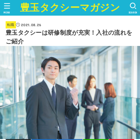
豊玉タクシーマガジン
MENU
SEARCH
2021.08.26
転職
豊玉タクシーは研修制度が充実！入社の流れを
ご紹介