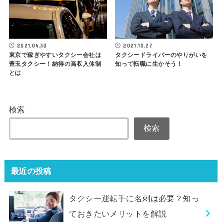
2021.04.30
2021.10.27
東京で稼ぎやすいタクシー会社は
タクシードライバーのやりがいを
豊玉タクシー！納得の高収入体制
知って転職に生かそう！
とは
検索
検索
最近の投稿
タクシー運転手に名刺は必要？知っ
ておきたいメリットを解説