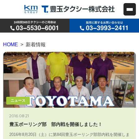
HOME
> 新着情報
ニュース
2016.08.21
豊玉ボーリング部 部内戦を開催しました！
2016年8月20日（土）に第84回豊玉ボーリング部部内戦を開催しま