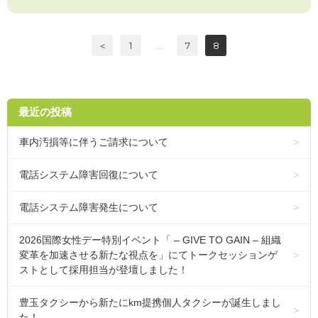
＜
1
…
7
8
最近の投稿
車内汚損等に伴うご請求について
電話システム障害回復について
電話システム障害発生について
2026国際女性デー特別イベント「 – GIVE TO GAIN – 組織
変革を加速させる新たな視点を」にてトークセッションゲ
ストとして採用担当が登壇しました！
豊玉タクシーから新たにkm提携個人タクシーが誕生しまし
た！