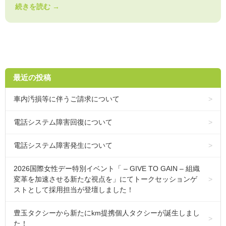
続きを読む →
最近の投稿
車内汚損等に伴うご請求について
電話システム障害回復について
電話システム障害発生について
2026国際女性デー特別イベント「 – GIVE TO GAIN – 組織
変革を加速させる新たな視点を」にてトークセッションゲ
ストとして採用担当が登壇しました！
豊玉タクシーから新たにkm提携個人タクシーが誕生しまし
た！