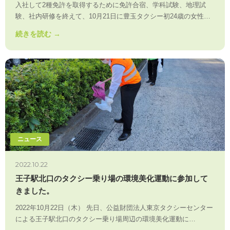
入社して2種免許を取得するために免許合宿、学科試験、地理試
験、社内研修を終えて、10月21日に豊玉タクシー初24歳の女性…
続きを読む →
ニュース
2022.10.22
王子駅北口のタクシー乗り場の環境美化運動に参加して
きました。
2022年10月22日（木） 先日、公益財団法人東京タクシーセンター
による王子駅北口のタクシー乗り場周辺の環境美化運動に…