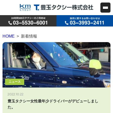
HOME
> 新着情報
ニュース
2022.10.22
豊玉タクシー女性最年少ドライバーがデビューしまし
た。