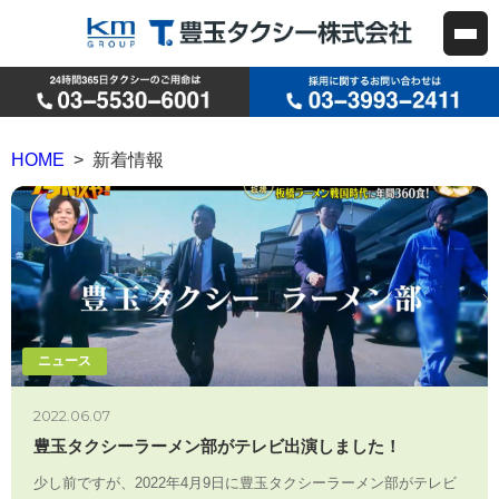
HOME
> 新着情報
ニュース
2022.06.07
豊玉タクシーラーメン部がテレビ出演しました！
少し前ですが、2022年4月9日に豊玉タクシーラーメン部がテレビ