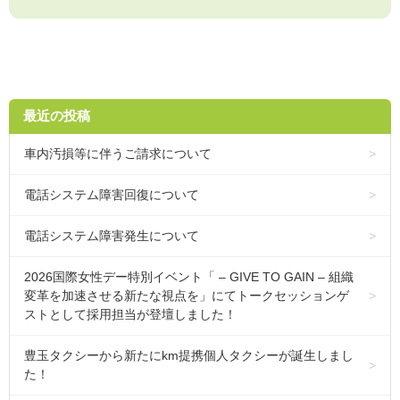
最近の投稿
車内汚損等に伴うご請求について
電話システム障害回復について
電話システム障害発生について
2026国際女性デー特別イベント「 – GIVE TO GAIN – 組織
変革を加速させる新たな視点を」にてトークセッションゲ
ストとして採用担当が登壇しました！
豊玉タクシーから新たにkm提携個人タクシーが誕生しまし
た！