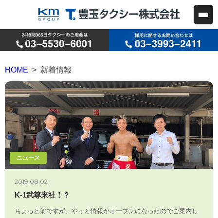
HOME
> 新着情報
ニュース
2019.08.02
K-1武尊来社！？
ちょっと前ですが、やっと情報がオープンになったのでご案内し