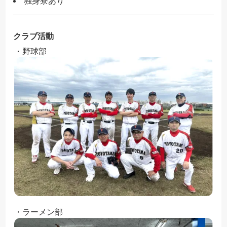
独身寮あり
クラブ活動
・野球部
・ラーメン部