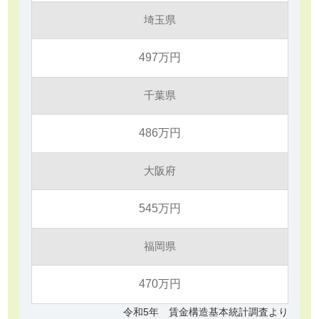
埼玉県
497万円
千葉県
486万円
大阪府
545万円
福岡県
470万円
令和5年 賃金構造基本統計調査より