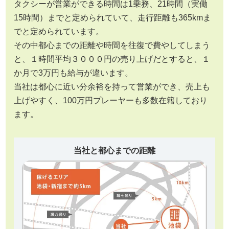
タクシーが営業ができる時間は1乗務、21時間（実働
15時間）までと定められていて、走行距離も365kmま
でと定められています。
その中都心までの距離や時間を往復で費やしてしまう
と、１時間平均３０００円の売り上げだとすると、１
か月で3万円も給与が違います。
当社は都心に近い分余裕を持って営業ができ、売上も
上げやすく、100万円プレーヤーも多数在籍しており
ます。
当社と都心までの距離