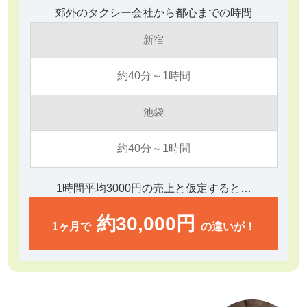
郊外のタクシー会社から都心までの時間
新宿
約40分～1時間
池袋
約40分～1時間
1時間平均3000円の売上と仮定すると…
約30,000円
1ヶ月で
の違いが！