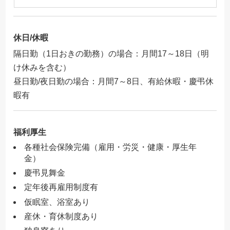
休日/休暇
隔日勤（1日おきの勤務）の場合：月間17～18日（明
け休みを含む）
昼日勤/夜日勤の場合：月間7～8日、有給休暇・慶弔休
暇有
福利厚生
各種社会保険完備（雇用・労災・健康・厚生年
金）
慶弔見舞金
定年後再雇用制度有
仮眠室、浴室あり
産休・育休制度あり