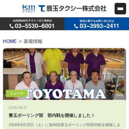
HOME
> 新着情報
ニュース
2016.08.21
豊玉ボーリング部 部内戦を開催しました！
2016年8月20日（土）に第84回豊玉ボーリング部部内戦を開催しま