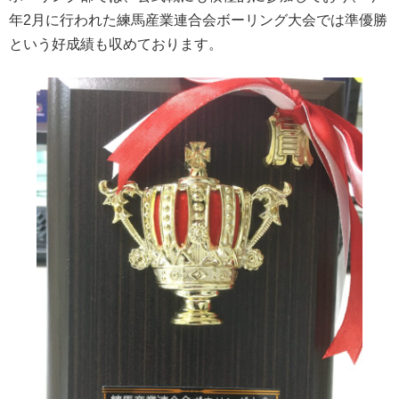
年2月に行われた練馬産業連合会ボーリング大会では準優勝
という好成績も収めております。