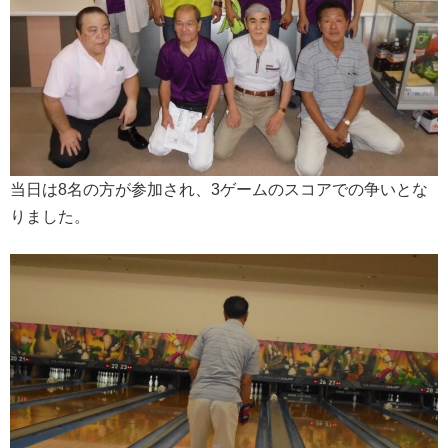
当日は8名の方が参加され、3ゲームのスコアでの争いとな
りました。