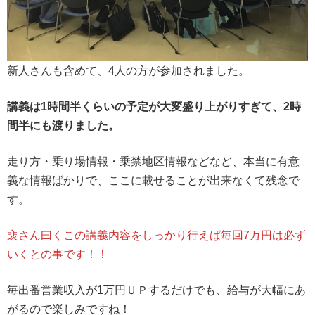
新人さんも含めて、4人の方が参加されました。
講義は1時間半くらいの予定が大変盛り上がりすぎて、2時
間半にも渡りました。
走り方・乗り場情報・乗禁地区情報などなど、本当に有意
義な情報ばかりで、ここに載せることが出来なくて残念で
す。
裵さん曰くこの講義内容をしっかり行えば毎回7万円は必ず
いくとの事です！！
毎出番営業収入が1万円ＵＰするだけでも、給与が大幅にあ
がるので楽しみですね！