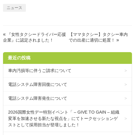
ニュース
«
『女性タクシードライバー応援
【ママタクシー】タクシー車内
»
企業』に認定されました！
での出産に適切に処置！
最近の投稿
車内汚損等に伴うご請求について
電話システム障害回復について
電話システム障害発生について
2026国際女性デー特別イベント「 – GIVE TO GAIN – 組織
変革を加速させる新たな視点を」にてトークセッションゲ
ストとして採用担当が登壇しました！