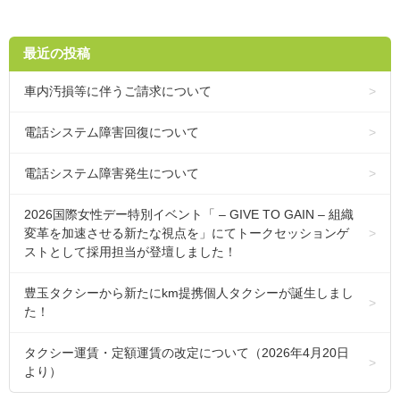
最近の投稿
車内汚損等に伴うご請求について
電話システム障害回復について
電話システム障害発生について
2026国際女性デー特別イベント「 – GIVE TO GAIN – 組織
変革を加速させる新たな視点を」にてトークセッションゲ
ストとして採用担当が登壇しました！
豊玉タクシーから新たにkm提携個人タクシーが誕生しまし
た！
タクシー運賃・定額運賃の改定について（2026年4月20日
より）