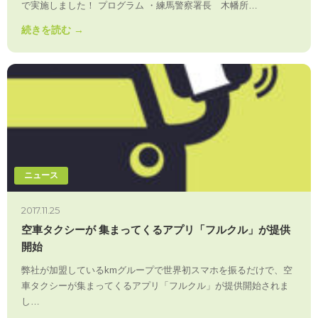
で実施しました！ プログラム ・練馬警察署長 木幡所…
続きを読む →
ニュース
2017.11.25
空車タクシーが 集まってくるアプリ「フルクル」が提供
開始
弊社が加盟しているkmグループで世界初スマホを振るだけで、空
車タクシーが集まってくるアプリ「フルクル」が提供開始されま
し…