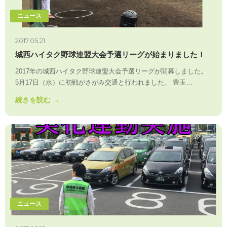
ニュース
2017.05.21
城西ハイタク野球連盟大会予選リーグが始まりました！
2017年の城西ハイタク野球連盟大会予選リーグが開幕しました。
5月17日（水）に初戦がさがみ交通と行われました。 豊玉…
続きを読む →
ニュース