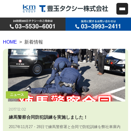
HOME
> 新着情報
ニュース
2017.12.02
練馬警察合同防犯訓練を実施しました！
2017年11月27・28日で練馬警察署と合同で防犯訓練を弊社車庫内