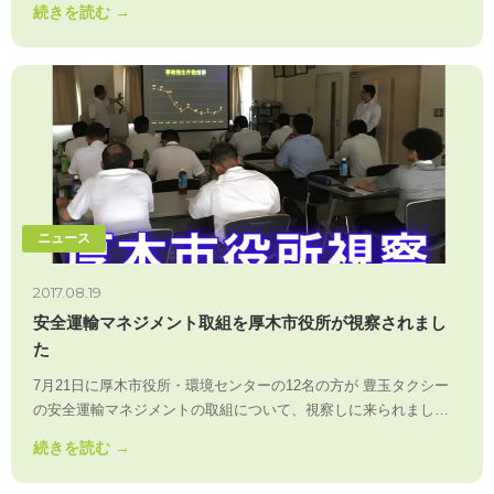
続きを読む →
ニュース
2017.08.19
安全運輸マネジメント取組を厚木市役所が視察されまし
た
7月21日に厚木市役所・環境センターの12名の方が 豊玉タクシー
の安全運輸マネジメントの取組について、視察しに来られまし…
続きを読む →