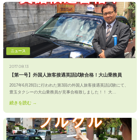
ニュース
2017.08.13
【第一号】外国人旅客接遇英語試験合格！大山乗務員
2017年6月28日に行われた第3回の外国人旅客接遇英語試験にて、
豊玉タクシーの大山乗務員が見事合格致しました！！ 大…
続きを読む →