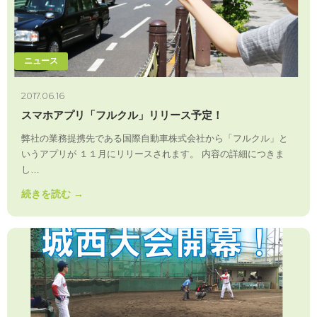
ニュース
2017.06.16
スマホアプリ「フルクル」リリース予定！
弊社の業務提携先である国際自動車株式会社から「フルクル」と
いうアプリが １１月にリリースされます。 内容の詳細につきま
し…
続きを読む →