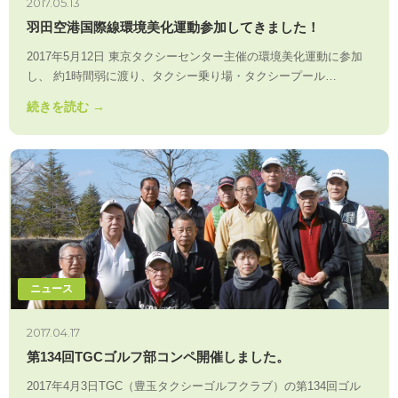
2017.05.13
羽田空港国際線環境美化運動参加してきました！
2017年5月12日 東京タクシーセンター主催の環境美化運動に参加
し、 約1時間弱に渡り、タクシー乗り場・タクシープール…
続きを読む →
ニュース
2017.04.17
第134回TGCゴルフ部コンペ開催しました。
2017年4月3日TGC（豊玉タクシーゴルフクラブ）の第134回ゴル