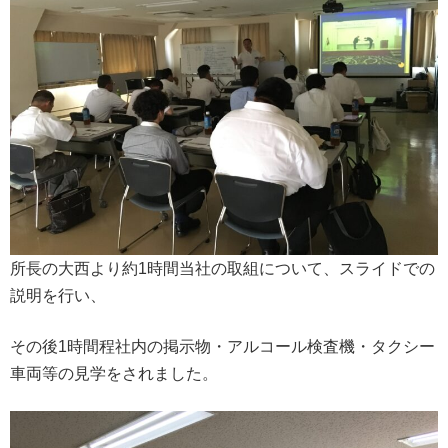
所長の大西より約1時間当社の取組について、スライドでの
説明を行い、
その後1時間程社内の掲示物・アルコール検査機・タクシー
車両等の見学をされました。