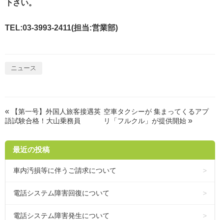
下さい。
TEL:03-3993-2411(担当:営業部)
ニュース
«
【第一号】外国人旅客接遇英
空車タクシーが 集まってくるアプ
»
語試験合格！大山乗務員
リ「フルクル」が提供開始
最近の投稿
車内汚損等に伴うご請求について
電話システム障害回復について
電話システム障害発生について