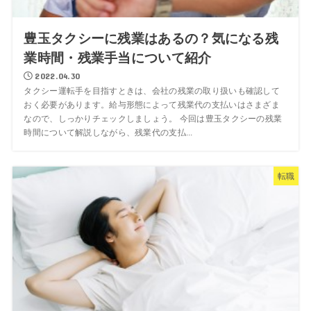
豊玉タクシーに残業はあるの？気になる残
業時間・残業手当について紹介
2022.04.30
タクシー運転手を目指すときは、会社の残業の取り扱いも確認して
おく必要があります。給与形態によって残業代の支払いはさまざま
なので、しっかりチェックしましょう。 今回は豊玉タクシーの残業
時間について解説しながら、残業代の支払...
転職