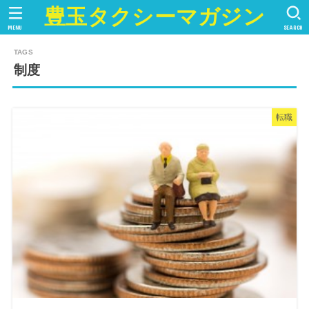
豊玉タクシーマガジン
MENU
SEARCH
制度
転職