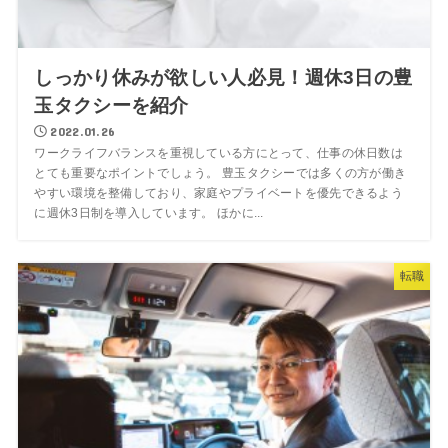
しっかり休みが欲しい人必見！週休3日の豊
玉タクシーを紹介
2022.01.26
ワークライフバランスを重視している方にとって、仕事の休日数は
とても重要なポイントでしょう。 豊玉タクシーでは多くの方が働き
やすい環境を整備しており、家庭やプライベートを優先できるよう
に週休3日制を導入しています。 ほかに...
転職