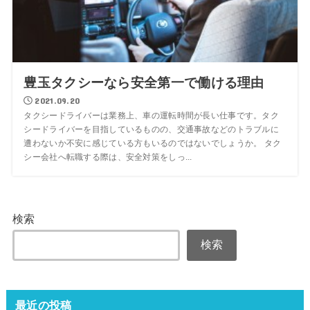
豊玉タクシーなら安全第一で働ける理由
2021.09.20
タクシードライバーは業務上、車の運転時間が長い仕事です。タク
シードライバーを目指しているものの、交通事故などのトラブルに
遭わないか不安に感じている方もいるのではないでしょうか。 タク
シー会社へ転職する際は、安全対策をしっ...
検索
検索
最近の投稿