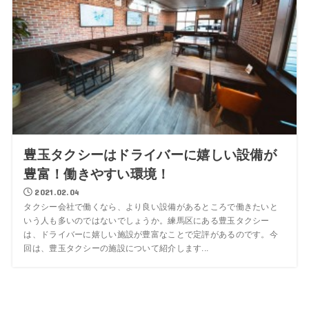
豊玉タクシーはドライバーに嬉しい設備が
豊富！働きやすい環境！
2021.02.04
タクシー会社で働くなら、より良い設備があるところで働きたいと
いう人も多いのではないでしょうか。練馬区にある豊玉タクシー
は、ドライバーに嬉しい施設が豊富なことで定評があるのです。今
回は、豊玉タクシーの施設について紹介します...