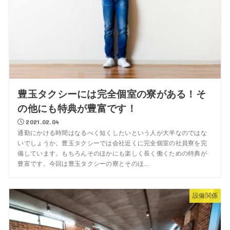
豊玉タクシーには完全個室の寮がある！そ
の他にも特典が豊富です！
2021.02.04
通勤にかける時間はなるべく短くしたいという人が大半なのではな
いでしょうか。豊玉タクシーでは会社近くに完全個室の社員寮を完
備しています。もちろんそのほかにも楽しく長く働くための特典が
豊富です。今回は豊玉タクシーの寮とそのほ...
設備関係