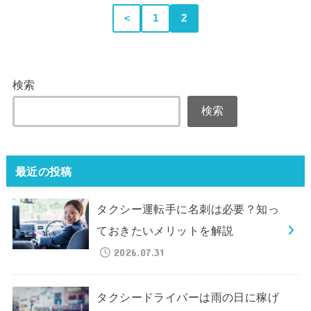
＜
1
2
検索
検索
最近の投稿
タクシー運転手に名刺は必要？知っ
ておきたいメリットを解説
2026.07.31
タクシードライバーは雨の日に稼げ