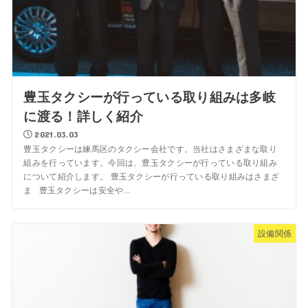
豊玉タクシーが行っている取り組みは多岐
に渡る！詳しく紹介
2021.03.03
豊玉タクシーは練馬区のタクシー会社です。当社はさまざまな取り
組みを行っています。今回は、豊玉タクシーが行っている取り組み
について紹介します。 豊玉タクシーが行っている取り組みはさまざ
ま 豊玉タクシーは安全や...
設備関係