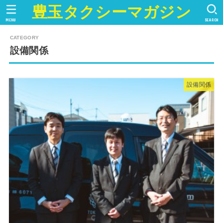
豊玉タクシーマガジン
MENU
SEARCH
設備関係
設備関係