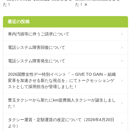
»
た！
た！
最近の投稿
車内汚損等に伴うご請求について
電話システム障害回復について
電話システム障害発生について
2026国際女性デー特別イベント「 – GIVE TO GAIN – 組織
変革を加速させる新たな視点を」にてトークセッションゲ
ストとして採用担当が登壇しました！
豊玉タクシーから新たにkm提携個人タクシーが誕生しまし
た！
タクシー運賃・定額運賃の改定について（2026年4月20日
より）