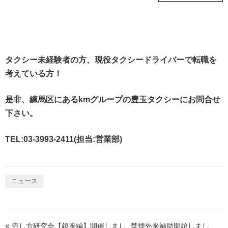
タクシー未経験者の方、現役タクシードライバーで転職を
考えている方！
是非、練馬区にあるkmグループの豊玉タクシーにお問合せ
下さい。
TEL:03-3993-2411(担当:営業部)
ニュース
«
流し方研究会【銀座編】開催しまし
禁煙外来補助開始しまし