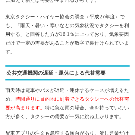
東京タクシー・ハイヤー協会の調査（平成27年度）で
も、「雨天・暑い・寒いなどの気象状況でタクシーを利
用する」と回答した方が16.1％に上っており、気象要因
だけで一定の需要があることが数字で裏付けられていま
す。
公共交通機関の遅延・運休による代替需要
雨天時は電車やバスが遅延・運休するケースが増えるた
め、
時間通りに目的地に到着できるタクシーへの代替需
要が高まります。
特に急な雨の場合、傘を持っていない
方が多く、タクシーの需要が一気に跳ね上がります。
配車アプリの注文も急増する傾向があり、流し営業だけ