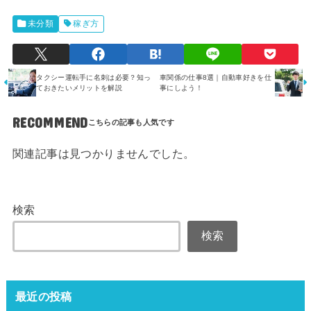
未分類
稼ぎ方
タクシー運転手に名刺は必要？知っ
車関係の仕事8選｜自動車好きを仕
ておきたいメリットを解説
事にしよう！
RECOMMEND
関連記事は見つかりませんでした。
検索
検索
最近の投稿