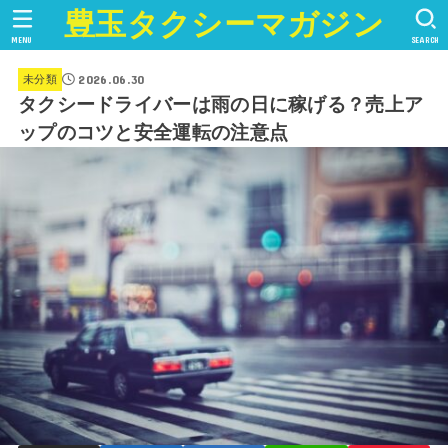
豊玉タクシーマガジン
MENU
SEARCH
2026.06.30
未分類
タクシードライバーは雨の日に稼げる？売上ア
ップのコツと安全運転の注意点