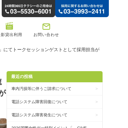
撮影貸出利用
お問い合わせ
な視点を」にてトークセッションゲストとして採用担当が
最近の投稿
速
車内汚損等に伴うご請求について
が
電話システム障害回復について
電話システム障害発生について