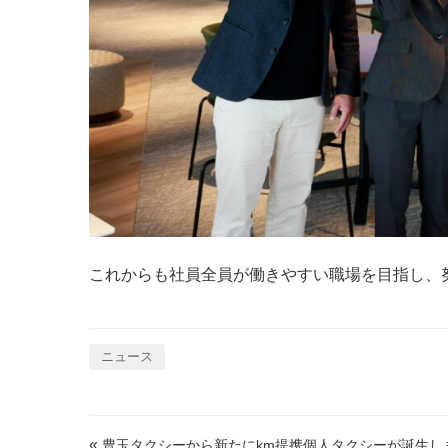
これからも社員全員が働きやすい職場を目指し、
ニュース
«
豊玉タクシーから新たにkm提携個人タクシーが誕生し