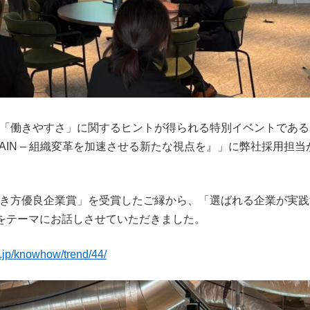
長」「働きやすさ」に関するヒントが得られる特別イベントである
O GAIN – 組織変革を加速させる新たな視点を』」に弊社採用担当
にて「働き方優良企業賞」を受賞したご縁から、「選ばれる企業が実
をテーマにお話しさせていただきました。
i.jp/knowhow/trend/44/