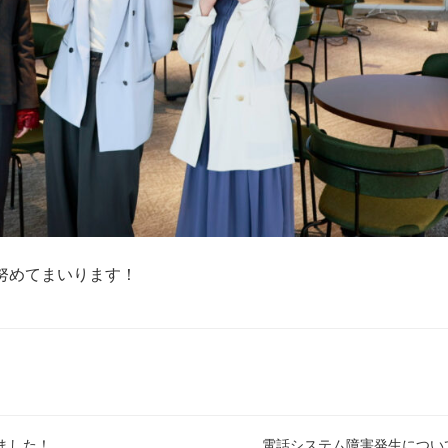
努めてまいります！
ました！
電話システム障害発生につい