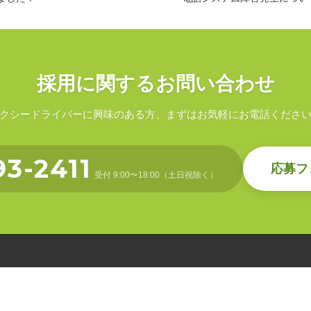
採用に関するお問い合わせ
クシードライバーに興味のある方、まずはお気軽にお電話くださ
93-2411
応募フ
受付 9:00〜18:00（土日祝除く）