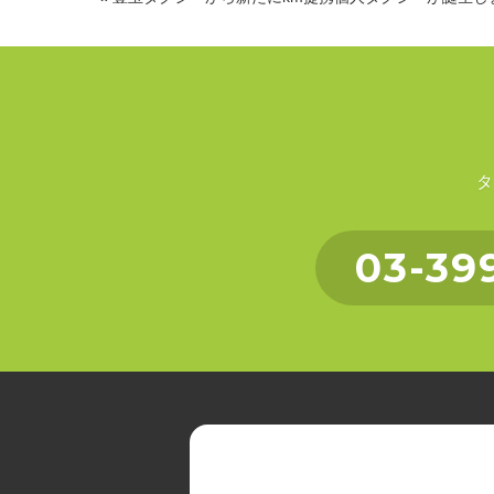
タ
03-39