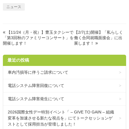
ニュース
«
【11/24（月・祝）】豊玉タクシーで
【2/7(土)開催】「私らしく
「第3回秋のファミリーコンサート」を
働く合同就職面接会」に出
»
開催します！
展します！
最近の投稿
車内汚損等に伴うご請求について
電話システム障害回復について
電話システム障害発生について
2026国際女性デー特別イベント「 – GIVE TO GAIN – 組織
変革を加速させる新たな視点を」にてトークセッションゲ
ストとして採用担当が登壇しました！