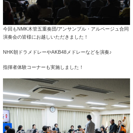
今回もNMK木管五重奏団/アンサンブル・アルページュ合同
演奏会の皆様にお越しいただきました！
NHK朝ドラメドレーやAKB48メドレーなどを演奏♪
指揮者体験コーナーも実施しました！