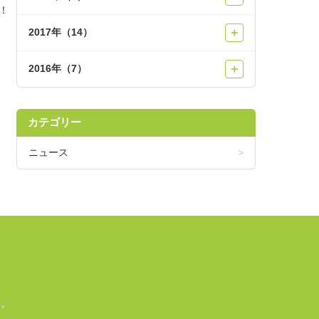
！
2017年（14）
＋
2016年（7）
＋
カテゴリー
ニュース
い。