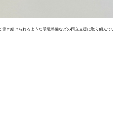
て働き続けられるような環境整備などの両立支援に取り組んで