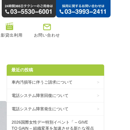
撮影貸出利用
お問い合わせ
最近の投稿
車内汚損等に伴うご請求について
電話システム障害回復について
電話システム障害発生について
2026国際女性デー特別イベント「 – GIVE
TO GAIN – 組織変革を加速させる新たな視点