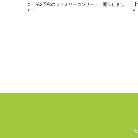
«
「第2回秋のファミリーコンサート」開催しまし
【
»
た！
タ