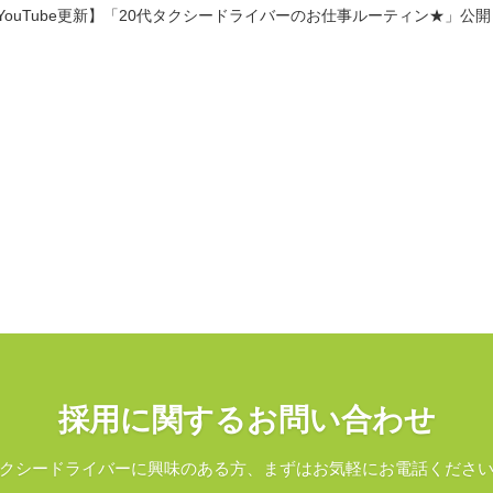
YouTube更新】「20代タクシードライバーのお仕事ルーティン★」公開
採用に関するお問い合わせ
クシードライバーに興味のある方、まずはお気軽にお電話くださ