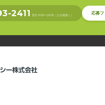
93-2411
応募フ
受付 9:00〜18:00（土日祝除く）