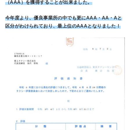
（AAA）を獲得することが出来ました。
今年度より、優良事業所の中でも更にAAA・AA・Aと
区分がわけられており、最上位のAAAとなりました！