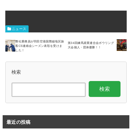
ニュース
弊社乗務員が羽田空港国際線地区旅
第34回練馬産業連合会ボウリング
客CS連絡会シーズン表彰を受けま
大会個人・団体優勝！！
した！
検索
検索
最近の投稿