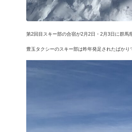
第2回目スキー部の合宿が2月2日・2月3日に群
豊玉タクシーのスキー部は昨年発足されたばかり