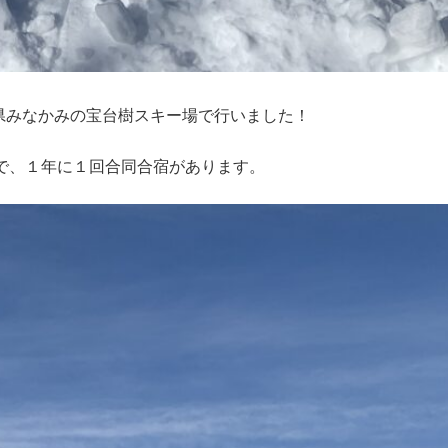
馬県みなかみの宝台樹スキー場で行いました！
で、１年に１回合同合宿があります。