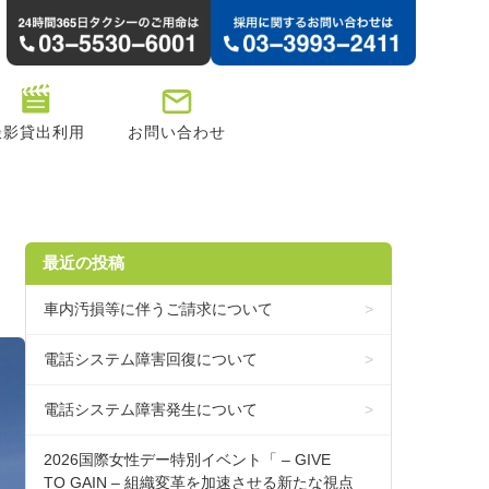
撮影貸出利用
お問い合わせ
最近の投稿
車内汚損等に伴うご請求について
電話システム障害回復について
電話システム障害発生について
2026国際女性デー特別イベント「 – GIVE
TO GAIN – 組織変革を加速させる新たな視点