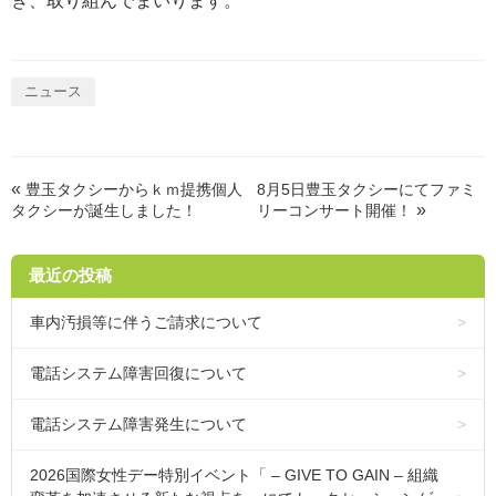
き、取り組んでまいります。
ニュース
«
豊玉タクシーからｋｍ提携個人
8月5日豊玉タクシーにてファミ
»
タクシーが誕生しました！
リーコンサート開催！
最近の投稿
車内汚損等に伴うご請求について
電話システム障害回復について
電話システム障害発生について
2026国際女性デー特別イベント「 – GIVE TO GAIN – 組織