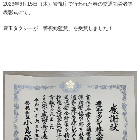
2023年6月15日（木）警視庁で行われた春の交通功労者等
表彰式にて、
豊玉タクシーが「警視総監賞」を受賞しました！