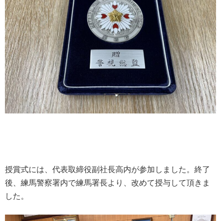
授賞式には、代表取締役副社長高内が参加しました。終了
後、練馬警察署内で練馬署長より、改めて授与して頂きま
した。