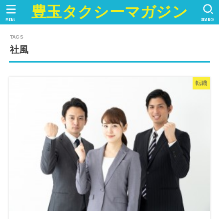
豊玉タクシーマガジン
MENU
SEARCH
社風
転職