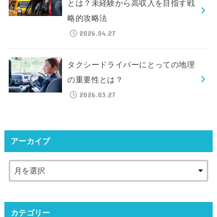
とは？未経験から高収入を目指す戦
略的攻略法
2026.04.27
タクシードライバーにとっての地理
の重要性とは？
2026.03.27
アーカイブ
カテゴリー