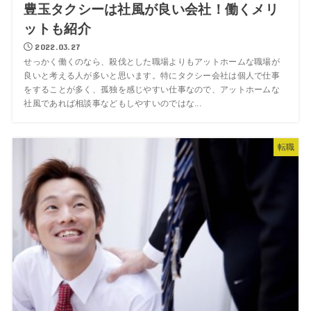
豊玉タクシーは社風が良い会社！働くメリ
ットも紹介
2022.03.27
せっかく働くのなら、殺伐とした職場よりもアットホームな職場が
良いと考える人が多いと思います。特にタクシー会社は個人で仕事
をすることが多く、孤独を感じやすい仕事なので、アットホームな
社風であれば相談事などもしやすいのではな...
転職