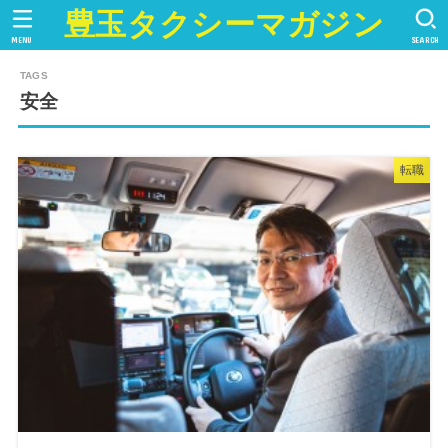
豊玉タクシーマガジン
MENU
SEARCH
安全
転職