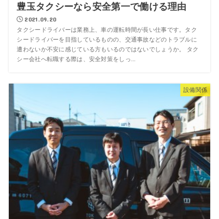
豊玉タクシーなら安全第一で働ける理由
2021.09.20
タクシードライバーは業務上、車の運転時間が長い仕事です。タク
シードライバーを目指しているものの、交通事故などのトラブルに
遭わないか不安に感じている方もいるのではないでしょうか。 タク
シー会社へ転職する際は、安全対策をしっ...
設備関係