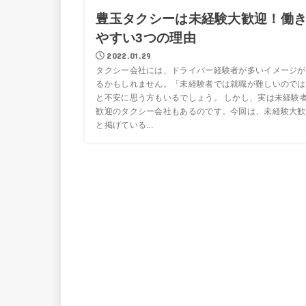
豊玉タクシーは未経験大歓迎！働
やすい3つの理由
2022.01.29
タクシー会社には、ドライバー経験者が多いイメージが
るかもしれません。「未経験者では就職が難しいのでは
と不安に思う方もいるでしょう。 しかし、実は未経験
歓迎のタクシー会社もあるのです。今回は、未経験大歓
と掲げている...