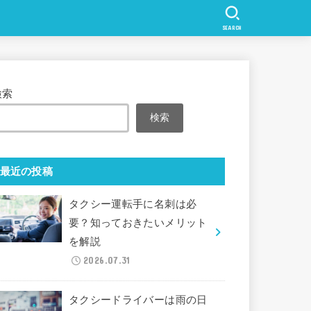
SEARCH
検索
検索
最近の投稿
タクシー運転手に名刺は必
要？知っておきたいメリット
を解説
2026.07.31
タクシードライバーは雨の日